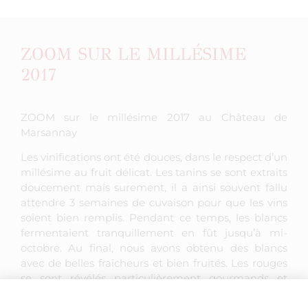
ZOOM SUR LE MILLÉSIME
2017
ZOOM sur le millésime 2017 au Château de
Marsannay
Les vinifications ont été douces, dans le respect d’un
millésime au fruit délicat. Les tanins se sont extraits
doucement mais surement, il a ainsi souvent fallu
attendre 3 semaines de cuvaison pour que les vins
soient bien remplis. Pendant ce temps, les blancs
fermentaient tranquillement en fût jusqu’à mi-
octobre. Au final, nous avons obtenu des blancs
avec de belles fraîcheurs et bien fruités. Les rouges
se sont révélés particulièrement gourmands et
charnus. Les couleurs sont magnifiques et les fruités