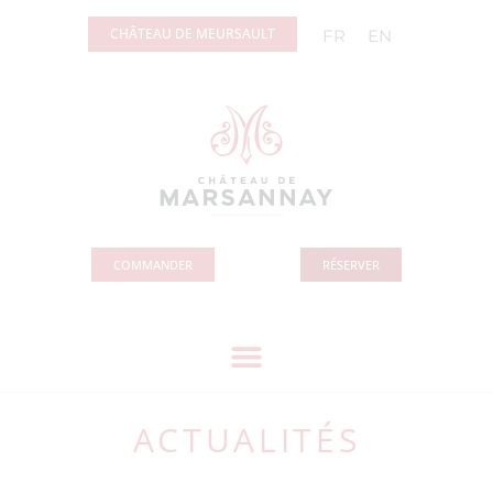
Panneau de gestion des cookies
CHÂTEAU DE MEURSAULT
FR
EN
COMMANDER
RÉSERVER
ACTUALITÉS