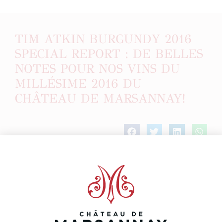
TIM ATKIN BURGUNDY 2016
SPECIAL REPORT : DE BELLES
NOTES POUR NOS VINS DU
MILLÉSIME 2016 DU
CHÂTEAU DE MARSANNAY!
ARTICLE PRÉCÉDENT
ARTICLE SUIVANT
Magazine Saveurs de février 2018
ZOOM sur le millésime 2017