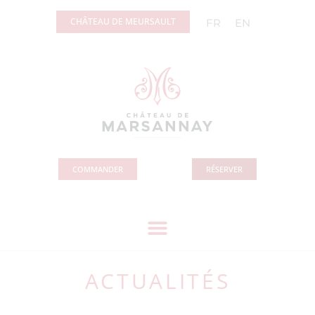
Panneau de gestion des cookies
CHÂTEAU DE MEURSAULT
FR
EN
COMMANDER
RÉSERVER
ACTUALITÉS