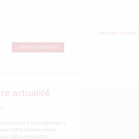
Pommard Premier Cr
VOIR TOUS NOS VINS
e actualité
ous invitons à vous abonner à
diquer votre adresse email
voir notre newsletter