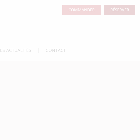
COMMANDER
RÉSERVER
LES ACTUALITÉS
CONTACT