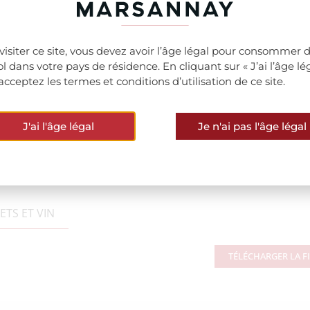
visiter ce site, vous devez avoir l’âge légal pour consommer 
ool dans votre pays de résidence. En cliquant sur « J’ai l’âge lég
acceptez les termes et conditions d’utilisation de ce site.
J'ai l'âge légal
Je n'ai pas l'âge légal
TS ET VIN
TÉLÉCHARGER LA F