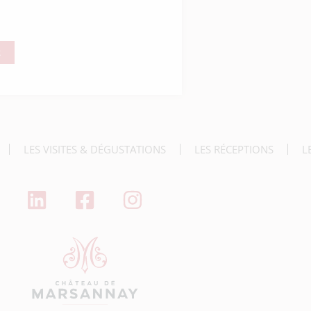
R
deau des cookies
LES VISITES & DÉGUSTATIONS
LES RÉCEPTIONS
L