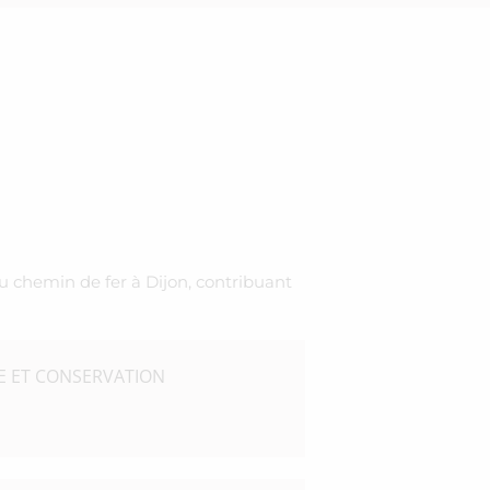
du chemin de fer à Dijon, contribuant
 ET CONSERVATION