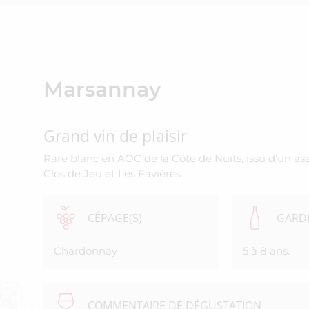
Marsannay
Grand vin de plaisir
Rare blanc en AOC de la Côte de Nuits, issu d’un a
Clos de Jeu et Les Favières
CÉPAGE(S)
GARDE
Chardonnay
5 à 8 ans.
COMMENTAIRE DE DÉGUSTATION