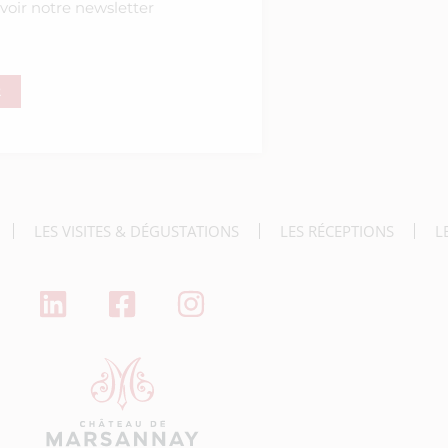
voir notre newsletter
R
deau des cookies
LES VISITES & DÉGUSTATIONS
LES RÉCEPTIONS
L