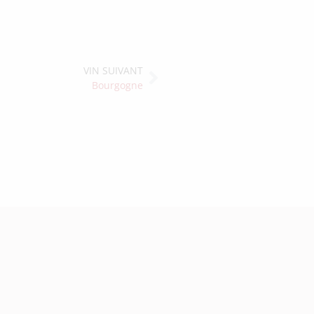
VIN SUIVANT
Bourgogne