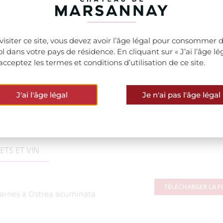
visiter ce site, vous devez avoir l’âge légal pour consommer 
ool dans votre pays de résidence. En cliquant sur « J’ai l’âge lég
acceptez les termes et conditions d’utilisation de ce site.
J'ai l'âge légal
Je n'ai pas l'âge légal
TS ET VIN
TÉLÉCHARGER LA F
 marnes à Ostrea acuminata