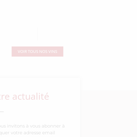
VOIR TOUS NOS VINS
e actualité
ous invitons à vous abonner à
diquer votre adresse email