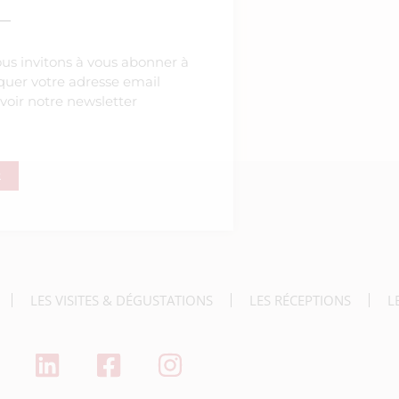
ous invitons à vous abonner à
diquer votre adresse email
voir notre newsletter
R
deau des cookies
LES VISITES & DÉGUSTATIONS
LES RÉCEPTIONS
L