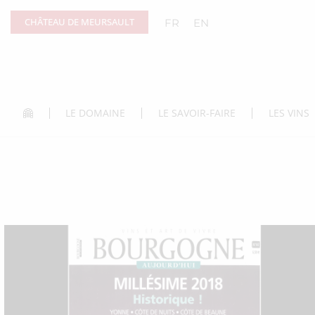
Panneau de gestion des cookies
CHÂTEAU DE MEURSAULT
FR
EN
LE DOMAINE
LE SAVOIR-FAIRE
LES VINS