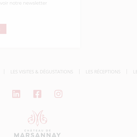
voir notre newsletter
R
deau des cookies
LES VISITES & DÉGUSTATIONS
LES RÉCEPTIONS
L