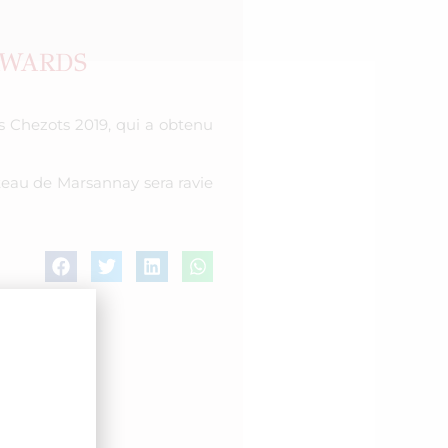
AWARDS
 Chezots 2019, qui a obtenu
âteau de Marsannay sera ravie