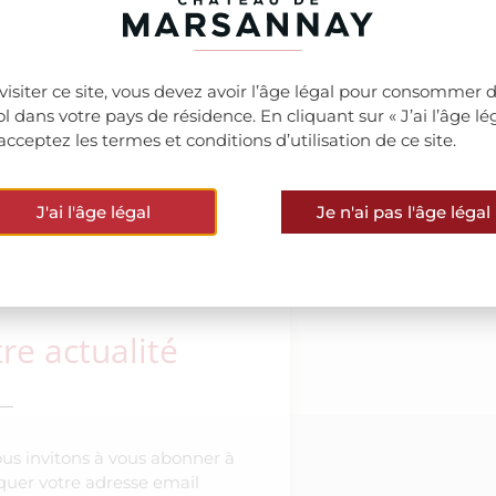
visiter ce site, vous devez avoir l’âge légal pour consommer 
1ère Paulée Vente de
ool dans votre pays de résidence. En cliquant sur « J’ai l’âge lég
acceptez les termes et conditions d’utilisation de ce site.
VOIR TOUTES LES ACTUS
J'ai l'âge légal
Je n'ai pas l'âge légal
e actualité
ous invitons à vous abonner à
diquer votre adresse email