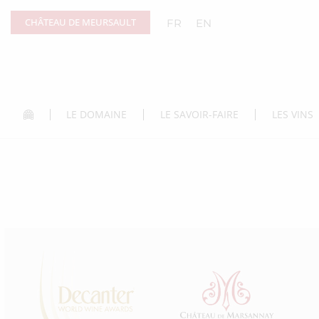
Panneau de gestion des cookies
CHÂTEAU DE MEURSAULT
FR
EN
LE DOMAINE
LE SAVOIR-FAIRE
LES VINS