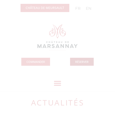
Panneau de gestion des cookies
CHÂTEAU DE MEURSAULT
FR
EN
COMMANDER
RÉSERVER
ACTUALITÉS