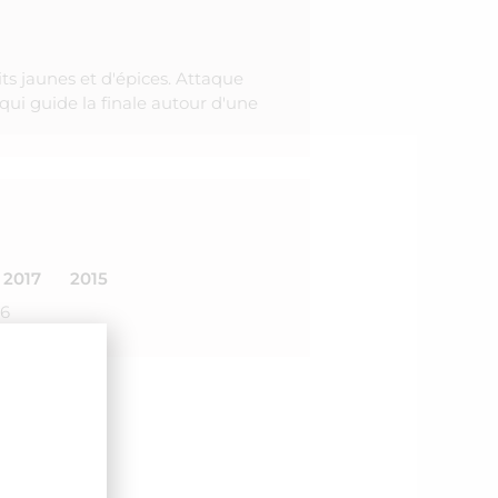
ts jaunes et d'épices. Attaque
ui guide la finale autour d'une
2017
2015
26