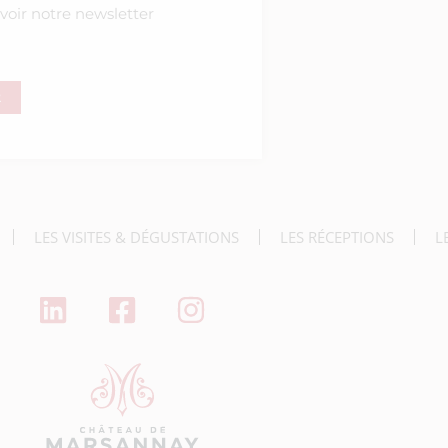
voir notre newsletter
R
deau des cookies
LES VISITES & DÉGUSTATIONS
LES RÉCEPTIONS
L