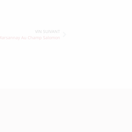
VIN SUIVANT
Marsannay Au Champ Salomon