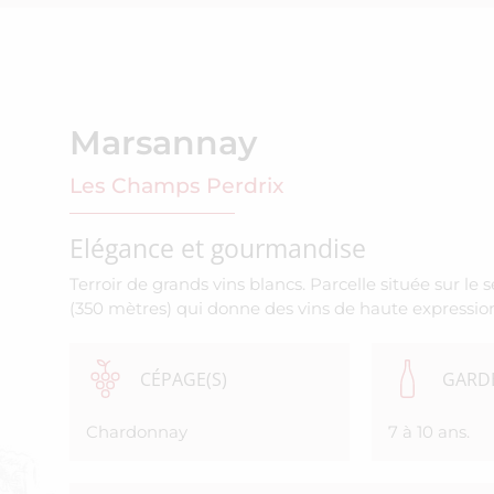
Marsannay
Les Champs Perdrix
Elégance et gourmandise
Terroir de grands vins blancs. Parcelle située sur le 
(350 mètres) qui donne des vins de haute expressio
CÉPAGE(S)
GARDE
Chardonnay
7 à 10 ans.