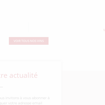
VOIR TOUS NOS VINS
e actualité
ous invitons à vous abonner à
diquer votre adresse email