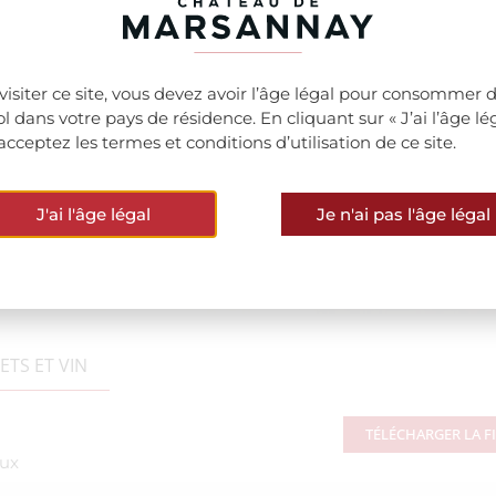
visiter ce site, vous devez avoir l’âge légal pour consommer 
ool dans votre pays de résidence. En cliquant sur « J’ai l’âge lég
acceptez les termes et conditions d’utilisation de ce site.
J'ai l'âge légal
Je n'ai pas l'âge légal
TS ET VIN
TÉLÉCHARGER LA F
eux