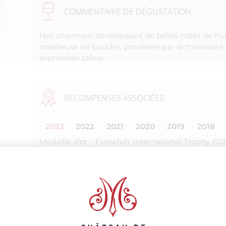
COMMENTAIRE DE DÉGUSTATION
Nez charmeur développant de belles notes de frui
moelleuse en bouche, pondérée par la minéralité q
expression saline.
RÉCOMPENSES ASSOCIÉES
2023
2022
2021
2020
2019
2018
Médaille d’or – Frankfurt International Trophy 20