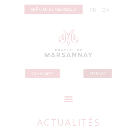
Panneau de gestion des cookies
CHÂTEAU DE MEURSAULT
FR
EN
COMMANDER
RÉSERVER
ACTUALITÉS