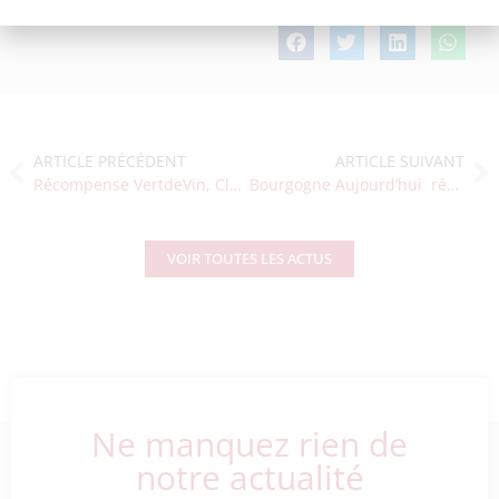
ARTICLE PRÉCÉDENT
ARTICLE SUIVANT
Récompense VertdeVin, Clos de Vougeot Grand Cru 2018
Bourgogne Aujourd’hui récompense nos Marsannay 2018 !
VOIR TOUTES LES ACTUS
Ne manquez rien de
notre actualité