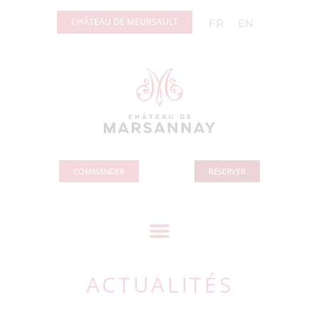
Panneau de gestion des cookies
CHÂTEAU DE MEURSAULT
FR
EN
COMMANDER
RÉSERVER
ACTUALITÉS