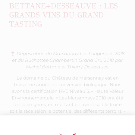
BETTANE+DESSEAUVE : LES
GRANDS VINS DU GRAND
TASTING
Dégustation du Marsannay Les Longeroies 2018
et du Ruchottes-Chambertin Grand Cru 2018 par
Michel Bettane et Thierry Desseauve.
Le domaine du Château de Marsannay est en
troisième année de conversion biologique. Nous
avons la certification HVE Niveau 3, « Haute Valeur
Environnementale. « Les Marsannays 2018 ont été
fort bien gérés, en mettant en avant soit le fruité
soit la race selon le potentiel des différents terroirs. »
Marsannay Les Longeroies,
« Grand potentiel »
« L’Année 2018 est un grand millésime qui