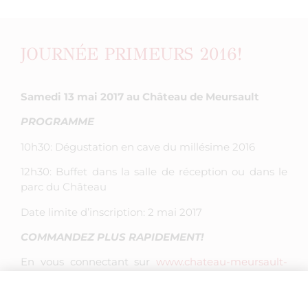
JOURNÉE PRIMEURS 2016!
Samedi 13 mai 2017 au Château de Meursault
PROGRAMME
10h30: Dégustation en cave du millésime 2016
12h30: Buffet dans la salle de réception ou dans le
parc du Château
Date limite d’inscription: 2 mai 2017
COMMANDEZ PLUS RAPIDEMENT!
En vous connectant sur
www.chateau-meursault-
marsannay.com
vous commandez vos vins en ligne
avec le code offre PRIMEURS16 et réservez votre
dégustation avec le code INVITPRIMEURS16.