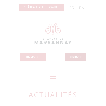
Panneau de gestion des cookies
CHÂTEAU DE MEURSAULT
FR
EN
COMMANDER
RÉSERVER
ACTUALITÉS