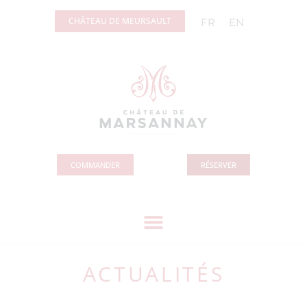
Panneau de gestion des cookies
CHÂTEAU DE MEURSAULT
FR
EN
COMMANDER
RÉSERVER
ACTUALITÉS