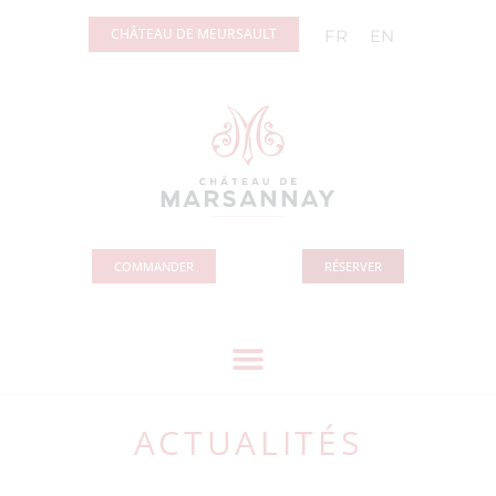
Panneau de gestion des cookies
CHÂTEAU DE MEURSAULT
FR
EN
COMMANDER
RÉSERVER
ACTUALITÉS