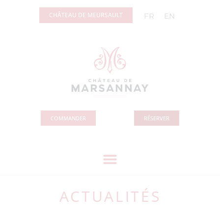
Panneau de gestion des cookies
CHÂTEAU DE MEURSAULT
FR
EN
COMMANDER
RÉSERVER
ACTUALITÉS