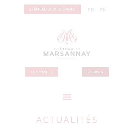
Panneau de gestion des cookies
CHÂTEAU DE MEURSAULT
FR
EN
COMMANDER
RÉSERVER
ACTUALITÉS