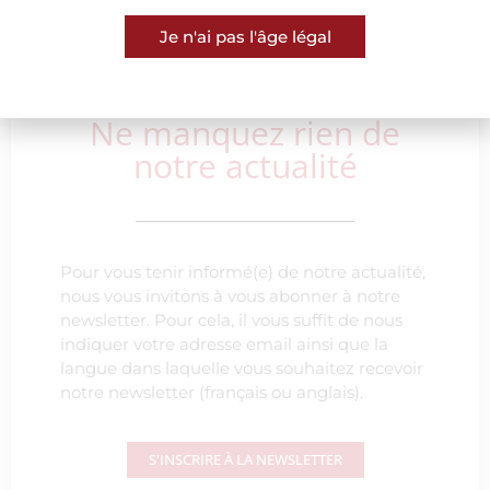
Je n'ai pas l'âge légal
Ne manquez rien de
notre actualité
Pour vous tenir informé(e) de notre actualité,
nous vous invitons à vous abonner à notre
newsletter. Pour cela, il vous suffit de nous
indiquer votre adresse email ainsi que la
langue dans laquelle vous souhaitez recevoir
notre newsletter (français ou anglais).
S'INSCRIRE À LA NEWSLETTER