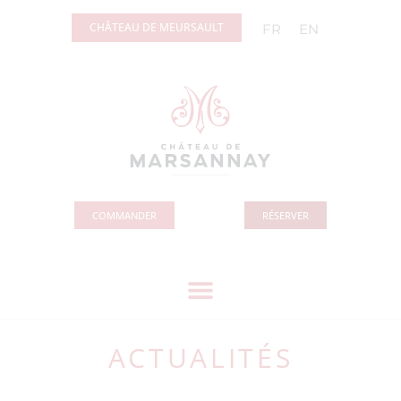
Panneau de gestion des cookies
CHÂTEAU DE MEURSAULT
FR
EN
COMMANDER
RÉSERVER
ACTUALITÉS