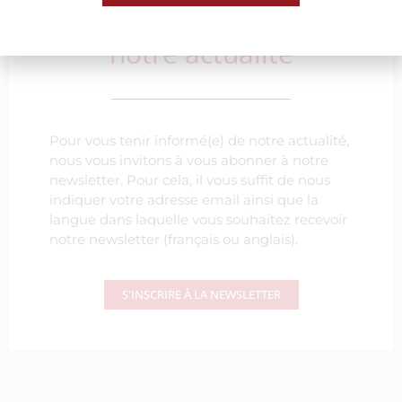
Ne manquez rien de
notre actualité
Pour vous tenir informé(e) de notre actualité,
nous vous invitons à vous abonner à notre
newsletter. Pour cela, il vous suffit de nous
indiquer votre adresse email ainsi que la
langue dans laquelle vous souhaitez recevoir
notre newsletter (français ou anglais).
S'INSCRIRE À LA NEWSLETTER