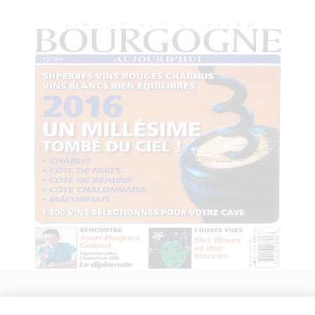
BOURGOGNE AUJOURD'HUI NO