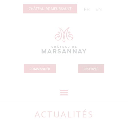
Panneau de gestion des cookies
CHÂTEAU DE MEURSAULT
FR
EN
COMMANDER
RÉSERVER
ACTUALITÉS